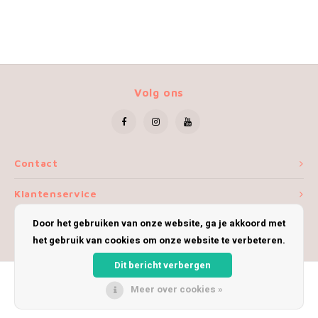
Volg ons
Contact
Klantenservice
Door het gebruiken van onze website, ga je akkoord met
Mijn account
het gebruik van cookies om onze website te verbeteren.
Dit bericht verbergen
Meer over cookies »
© Copyright 2026 iWoolly - Theme by
Shopmonkey