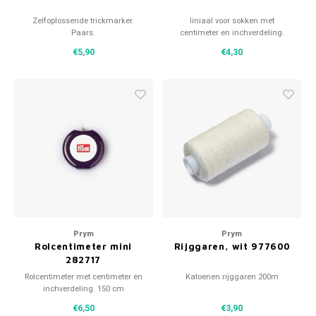
Zelfoplossende trickmarker.
liniaal voor sokken met
Paars.
centimeter en inchverdeling.
€5,90
€4,30
Prym
Prym
Rolcentimeter mini
Rijggaren, wit 977600
282717
Rolcentimeter met centimeter en
Katoenen rijggaren 200m
inchverdeling. 150 cm
€6,50
€3,90