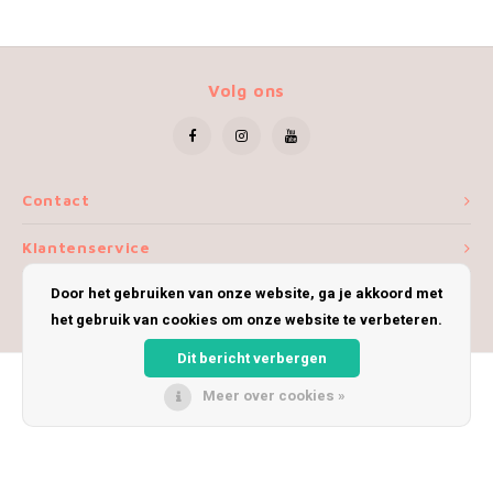
Volg ons
Contact
Klantenservice
Door het gebruiken van onze website, ga je akkoord met
Mijn account
het gebruik van cookies om onze website te verbeteren.
Dit bericht verbergen
Meer over cookies »
© Copyright 2026 iWoolly - Theme by
Shopmonkey