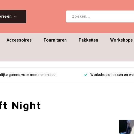
orieën
Accessoires
Fournituren
Pakketten
Workshops 
rlijke garens voor mens en milieu
Workshops, lessen en weke
ft Night