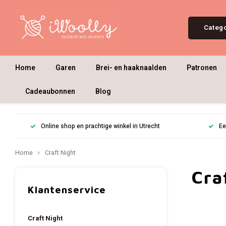
Categ
Home
Garen
Brei- en haaknaalden
Patronen
Cadeaubonnen
Blog
Online shop en prachtige winkel in Utrecht
Ee
Home
Craft Night
Cra
Klantenservice
Craft Night