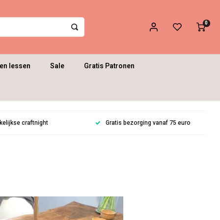
0
en lessen
Sale
Gratis Patronen
lijkse craftnight
Gratis bezorging vanaf 75 euro