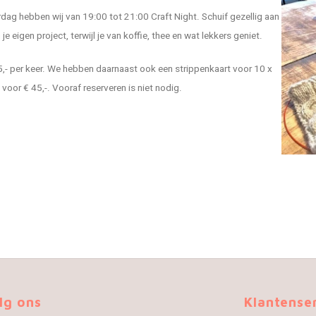
dag hebben wij van 19:00 tot 21:00 Craft Night. Schuif gezellig aan
je eigen project, terwijl je van koffie, thee en wat lekkers geniet.
 5,- per keer. We hebben daarnaast ook een strippenkaart voor 10 x
 voor € 45,-. Vooraf reserveren is niet nodig.
lg ons
Klantense