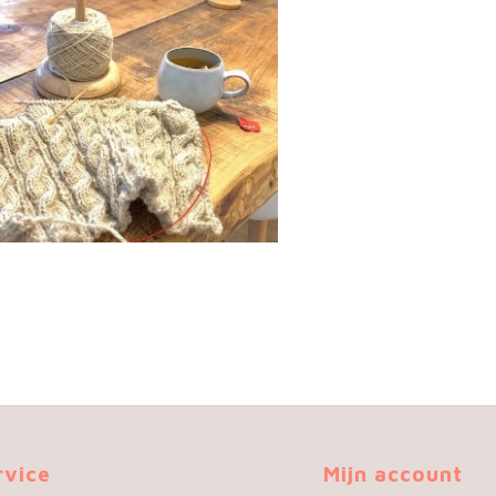
rvice
Mijn account