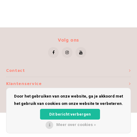
Volg ons
Contact
Klantenservice
Door het gebruiken van onze website, ga je akkoord met
Mijn account
het gebruik van cookies om onze website te verbeteren.
Dit bericht verbergen
Meer over cookies »
© Copyright 2026 iWoolly - Theme by
Shopmonkey