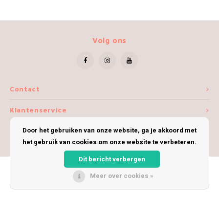
Volg ons
Contact
Klantenservice
Door het gebruiken van onze website, ga je akkoord met
Mijn account
het gebruik van cookies om onze website te verbeteren.
Dit bericht verbergen
Meer over cookies »
© Copyright 2026 iWoolly - Theme by
Shopmonkey