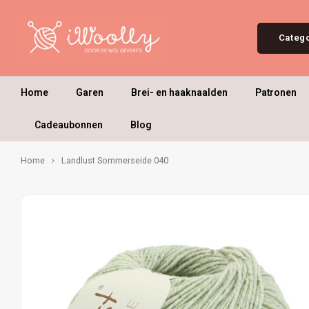
Categ
Home
Garen
Brei- en haaknaalden
Patronen
Cadeaubonnen
Blog
Home
Landlust Sommerseide 040