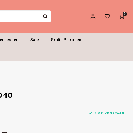
0
en lessen
Sale
Gratis Patronen
040
7 OP VOORRAAD
meer