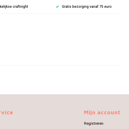
lijkse craftnight
Gratis bezorging vanaf 75 euro
rvice
Mijn account
Registreren