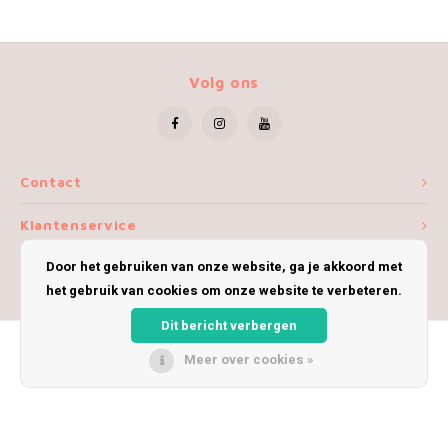
Volg ons
Contact
Klantenservice
Door het gebruiken van onze website, ga je akkoord met
Mijn account
het gebruik van cookies om onze website te verbeteren.
Dit bericht verbergen
Meer over cookies »
© Copyright 2026 iWoolly - Theme by
Shopmonkey