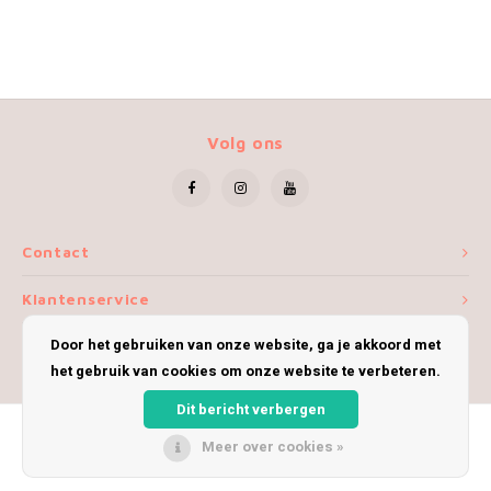
Volg ons
Contact
Klantenservice
Door het gebruiken van onze website, ga je akkoord met
Mijn account
het gebruik van cookies om onze website te verbeteren.
Dit bericht verbergen
Meer over cookies »
© Copyright 2026 iWoolly - Theme by
Shopmonkey