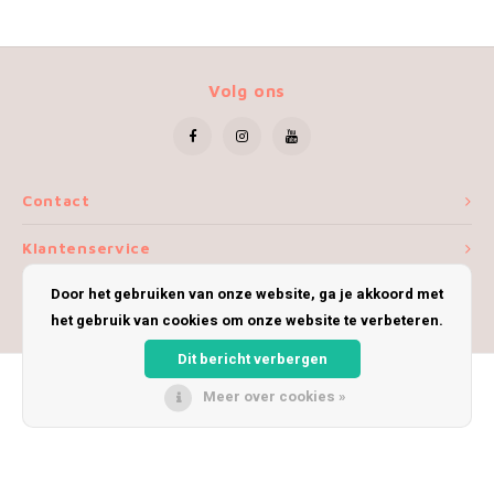
Volg ons
Contact
Klantenservice
Door het gebruiken van onze website, ga je akkoord met
Mijn account
het gebruik van cookies om onze website te verbeteren.
Dit bericht verbergen
Meer over cookies »
© Copyright 2026 iWoolly - Theme by
Shopmonkey