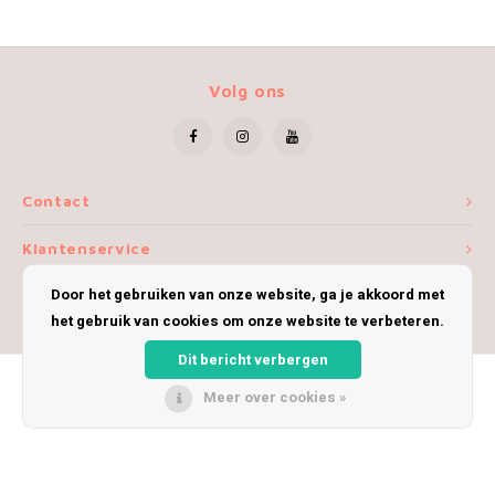
Volg ons
Contact
Klantenservice
Door het gebruiken van onze website, ga je akkoord met
Mijn account
het gebruik van cookies om onze website te verbeteren.
Dit bericht verbergen
Meer over cookies »
© Copyright 2026 iWoolly - Theme by
Shopmonkey