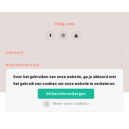
Volg ons
Contact
Klantenservice
Door het gebruiken van onze website, ga je akkoord met
Mijn account
het gebruik van cookies om onze website te verbeteren.
Dit bericht verbergen
Meer over cookies »
© Copyright 2026 iWoolly - Theme by
Shopmonkey