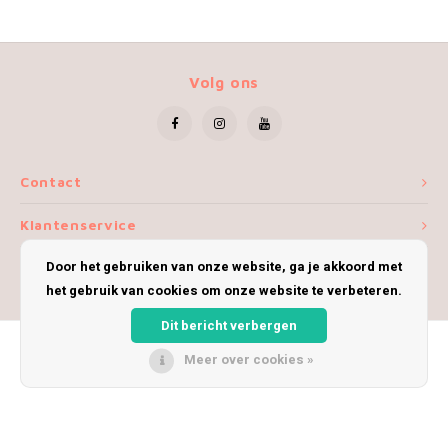
Volg ons
Contact
Klantenservice
Door het gebruiken van onze website, ga je akkoord met
Mijn account
het gebruik van cookies om onze website te verbeteren.
Dit bericht verbergen
Meer over cookies »
© Copyright 2026 iWoolly - Theme by
Shopmonkey