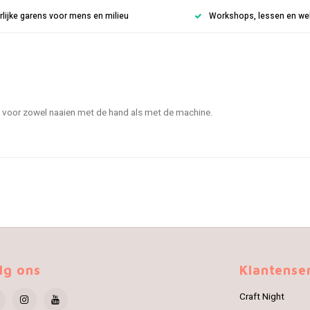
rlijke garens voor mens en milieu
Workshops, lessen en weke
 voor zowel naaien met de hand als met de machine.
lg ons
Klantense
Craft Night