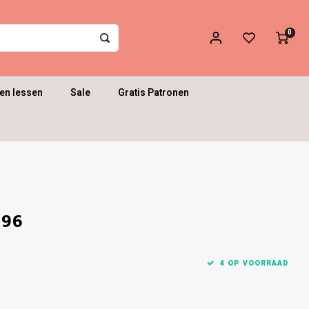
0
en lessen
Sale
Gratis Patronen
696
4 OP VOORRAAD