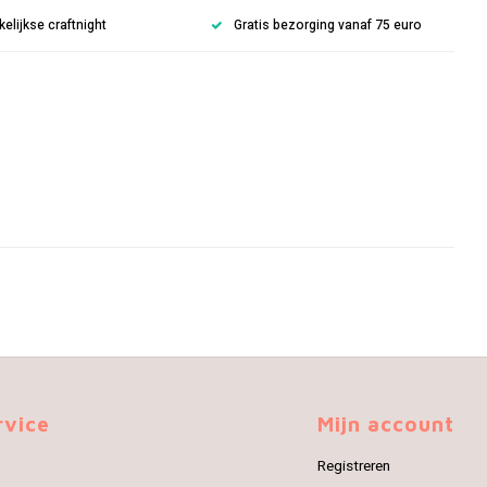
lijkse craftnight
Gratis bezorging vanaf 75 euro
rvice
Mijn account
Registreren