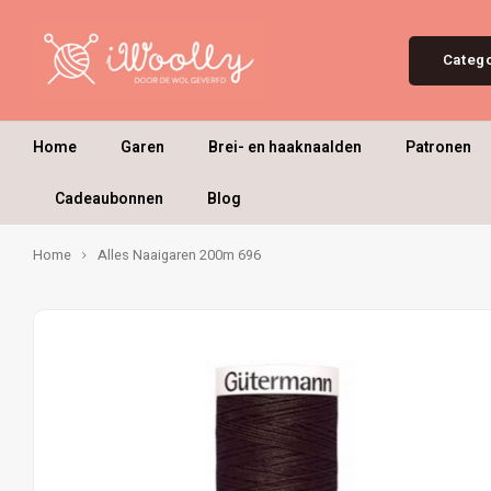
Categ
Home
Garen
Brei- en haaknaalden
Patronen
Cadeaubonnen
Blog
Home
Alles Naaigaren 200m 696