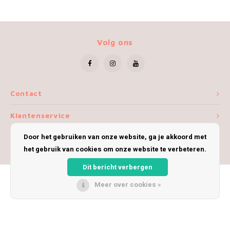
Volg ons
Contact
Klantenservice
Door het gebruiken van onze website, ga je akkoord met
Mijn account
het gebruik van cookies om onze website te verbeteren.
Dit bericht verbergen
Meer over cookies »
© Copyright 2026 iWoolly - Theme by
Shopmonkey