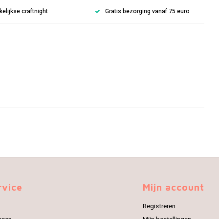
lijkse craftnight
Gratis bezorging vanaf 75 euro
rvice
Mijn account
Registreren