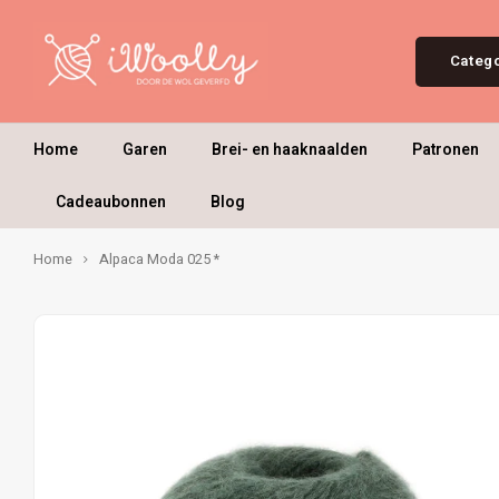
Categ
Home
Garen
Brei- en haaknaalden
Patronen
Cadeaubonnen
Blog
Home
Alpaca Moda 025 *