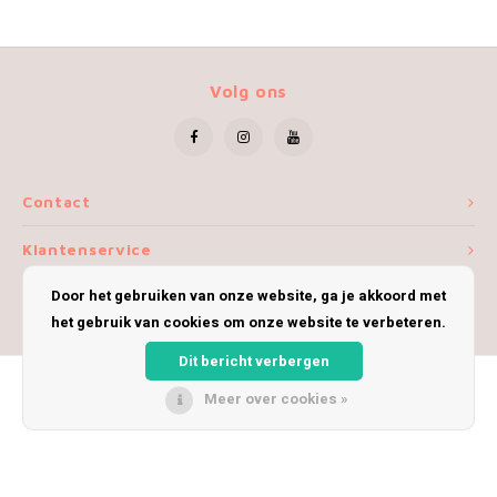
Volg ons
Contact
Klantenservice
Door het gebruiken van onze website, ga je akkoord met
Mijn account
het gebruik van cookies om onze website te verbeteren.
Dit bericht verbergen
Meer over cookies »
© Copyright 2026 iWoolly - Theme by
Shopmonkey