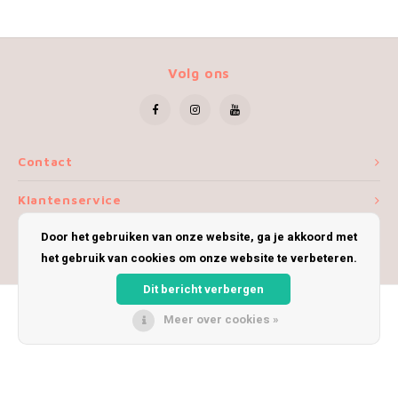
Volg ons
Contact
Klantenservice
Door het gebruiken van onze website, ga je akkoord met
Mijn account
het gebruik van cookies om onze website te verbeteren.
Dit bericht verbergen
Meer over cookies »
© Copyright 2026 iWoolly - Theme by
Shopmonkey