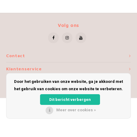
Volg ons
Contact
Klantenservice
Door het gebruiken van onze website, ga je akkoord met
Mijn account
het gebruik van cookies om onze website te verbeteren.
Dit bericht verbergen
Meer over cookies »
© Copyright 2026 iWoolly - Theme by
Shopmonkey