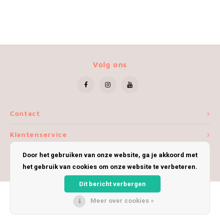
Volg ons
Contact
Klantenservice
Door het gebruiken van onze website, ga je akkoord met
Mijn account
het gebruik van cookies om onze website te verbeteren.
Dit bericht verbergen
Meer over cookies »
© Copyright 2026 iWoolly - Theme by
Shopmonkey