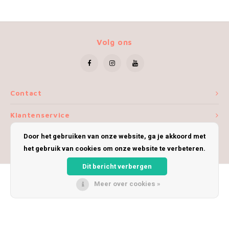
Volg ons
Contact
Klantenservice
Door het gebruiken van onze website, ga je akkoord met
Mijn account
het gebruik van cookies om onze website te verbeteren.
Dit bericht verbergen
Meer over cookies »
© Copyright 2026 iWoolly - Theme by
Shopmonkey