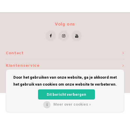
Volg ons
Contact
Klantenservice
Door het gebruiken van onze website, ga je akkoord met
Mijn account
het gebruik van cookies om onze website te verbeteren.
Dit bericht verbergen
Meer over cookies »
© Copyright 2026 iWoolly - Theme by
Shopmonkey