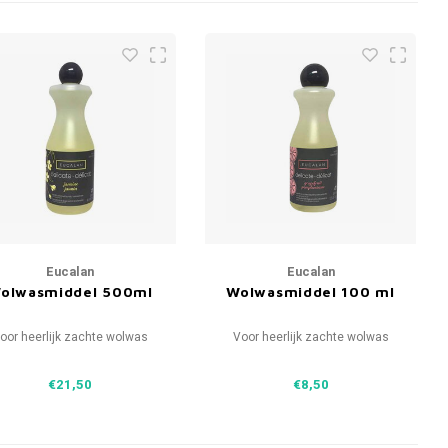
Eucalan
Eucalan
olwasmiddel 500ml
Wolwasmiddel 100 ml
oor heerlijk zachte wolwas
Voor heerlijk zachte wolwas
€21,50
€8,50