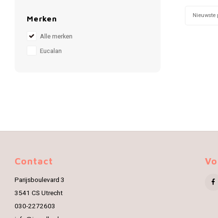
Nieuwste 
Merken
Alle merken
Eucalan
Contact
Vo
Parijsboulevard 3
3541 CS Utrecht
030-2272603