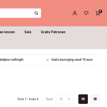
0
en lessen
Sale
Gratis Patronen
lijkse craftnight
Gratis bezorging vanaf 75 euro
Toon 1 - 4 van 4
Toon:
12