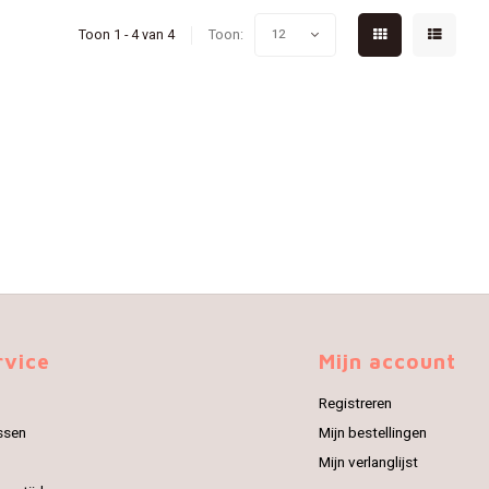
Toon 1 - 4 van 4
Toon:
12
rvice
Mijn account
Registreren
ssen
Mijn bestellingen
Mijn verlanglijst