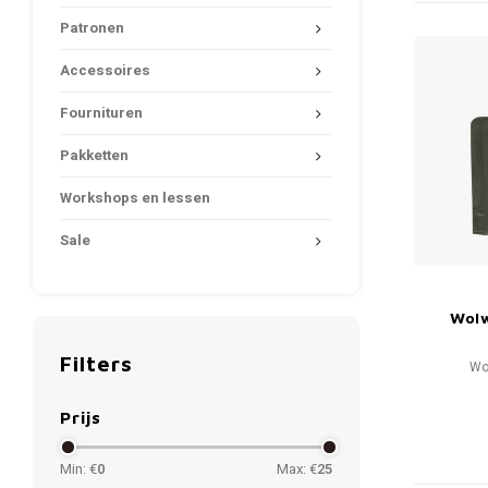
Patronen
Accessoires
Fournituren
Pakketten
Workshops en lessen
Sale
Wol
Filters
Wo
Prijs
Min: €
0
Max: €
25