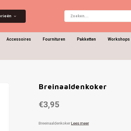
orieën
Accessoires
Fournituren
Pakketten
Workshops 
Breinaaldenkoker
€3,95
Breeinaaldenkoker
Lees meer