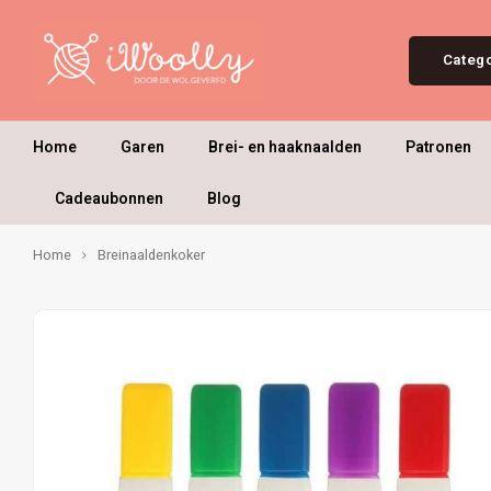
Categ
Home
Garen
Brei- en haaknaalden
Patronen
Cadeaubonnen
Blog
Home
Breinaaldenkoker