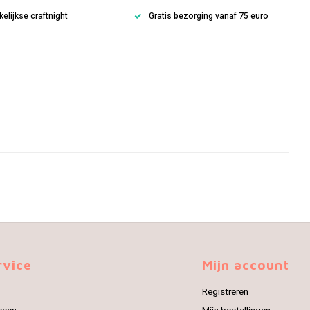
lijkse craftnight
Gratis bezorging vanaf 75 euro
rvice
Mijn account
Registreren