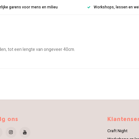
rlijke garens voor mens en milieu
Workshops, lessen en weke
den, tot een lengte van ongeveer 40cm.
lg ons
Klantense
Craft Night