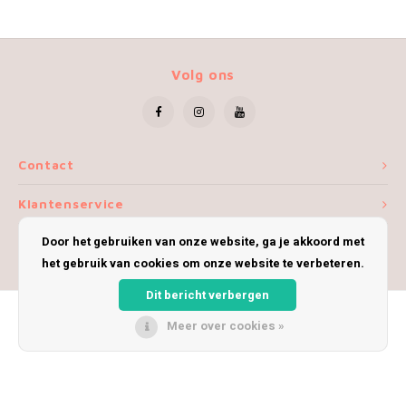
Volg ons
Contact
Klantenservice
Door het gebruiken van onze website, ga je akkoord met
Mijn account
het gebruik van cookies om onze website te verbeteren.
Dit bericht verbergen
Meer over cookies »
© Copyright 2026 iWoolly - Theme by
Shopmonkey