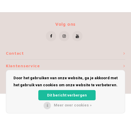
Volg ons
Contact
Klantenservice
Door het gebruiken van onze website, ga je akkoord met
Mijn account
het gebruik van cookies om onze website te verbeteren.
Dit bericht verbergen
Meer over cookies »
© Copyright 2026 iWoolly - Theme by
Shopmonkey