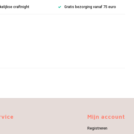
lijkse craftnight
Gratis bezorging vanaf 75 euro
rvice
Mijn account
Registreren