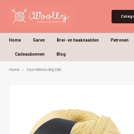
Categ
Home
Garen
Brei- en haaknaalden
Patronen
Cadeaubonnen
Blog
Home
Cool Merino Big 246