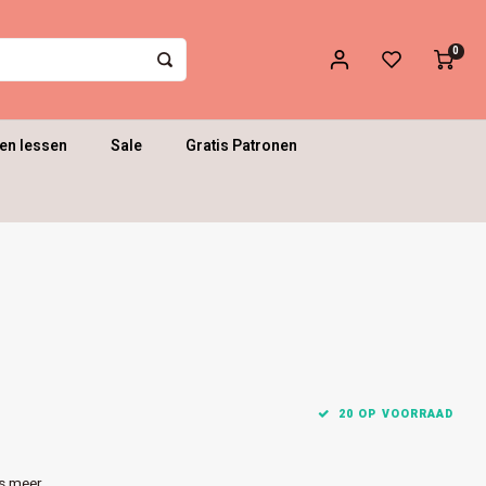
0
en lessen
Sale
Gratis Patronen
20 OP VOORRAAD
s meer