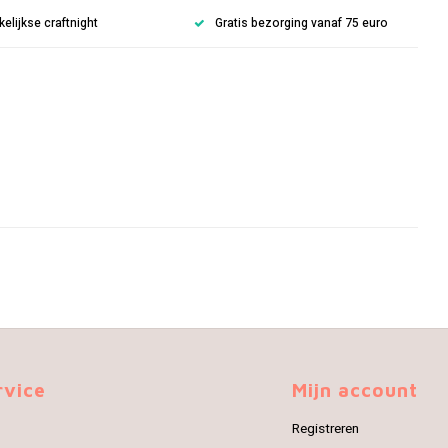
lijkse craftnight
Gratis bezorging vanaf 75 euro
rvice
Mijn account
Registreren