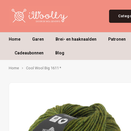
Categ
Home
Garen
Brei- en haaknaalden
Patronen
Cadeaubonnen
Blog
Home
Cool Wool Big 1611 *