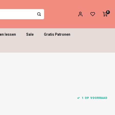
0
en lessen
Sale
Gratis Patronen
1 OP VOORRAAD