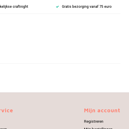
lijkse craftnight
Gratis bezorging vanaf 75 euro
rvice
Mijn account
Registreren