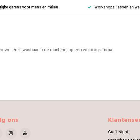
rlijke garens voor mens en milieu
Workshops, lessen en weke
rinowol en is wasbaar in de machine, op een wolprogramma.
lg ons
Klantense
Craft Night