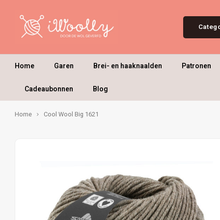
Categ
Home
Garen
Brei- en haaknaalden
Patronen
Cadeaubonnen
Blog
Home
Cool Wool Big 1621