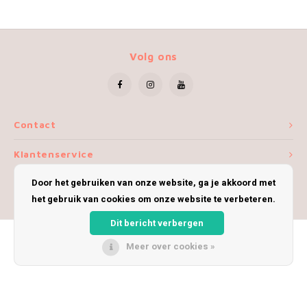
Volg ons
Contact
Klantenservice
Door het gebruiken van onze website, ga je akkoord met
Mijn account
het gebruik van cookies om onze website te verbeteren.
Dit bericht verbergen
Meer over cookies »
© Copyright 2026 iWoolly - Theme by
Shopmonkey