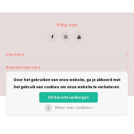
Volg ons
Contact
Klantenservice
Door het gebruiken van onze website, ga je akkoord met
Mijn account
het gebruik van cookies om onze website te verbeteren.
Dit bericht verbergen
Meer over cookies »
© Copyright 2026 iWoolly - Theme by
Shopmonkey