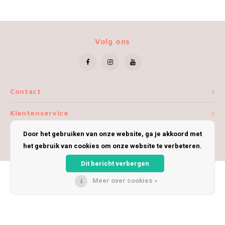
Volg ons
Contact
Klantenservice
Door het gebruiken van onze website, ga je akkoord met
Mijn account
het gebruik van cookies om onze website te verbeteren.
Dit bericht verbergen
Meer over cookies »
© Copyright 2026 iWoolly - Theme by
Shopmonkey