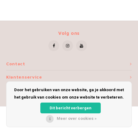
Volg ons
Contact
Klantenservice
Door het gebruiken van onze website, ga je akkoord met
Mijn account
het gebruik van cookies om onze website te verbeteren.
Dit bericht verbergen
Meer over cookies »
© Copyright 2026 iWoolly - Theme by
Shopmonkey