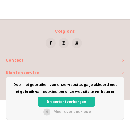
Volg ons
Contact
Klantenservice
Door het gebruiken van onze website, ga je akkoord met
Mijn account
het gebruik van cookies om onze website te verbeteren.
Dit bericht verbergen
Meer over cookies »
© Copyright 2026 iWoolly - Theme by
Shopmonkey