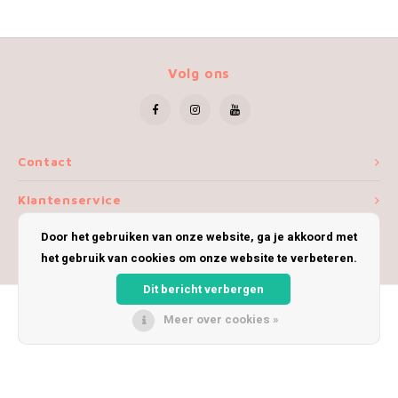
Volg ons
Contact
Klantenservice
Door het gebruiken van onze website, ga je akkoord met
Mijn account
het gebruik van cookies om onze website te verbeteren.
Dit bericht verbergen
Meer over cookies »
© Copyright 2026 iWoolly - Theme by
Shopmonkey