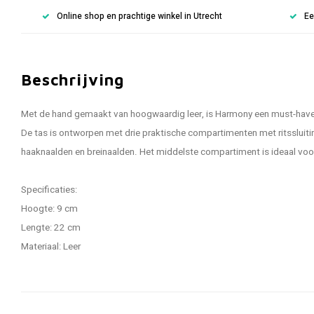
Online shop en prachtige winkel in Utrecht
Ee
Beschrijving
Met de hand gemaakt van hoogwaardig leer, is Harmony een must-have v
De tas is ontworpen met drie praktische compartimenten met ritssluit
haaknaalden en breinaalden. Het middelste compartiment is ideaal voor
Specificaties:
Hoogte: 9 cm
Lengte: 22 cm
Materiaal: Leer