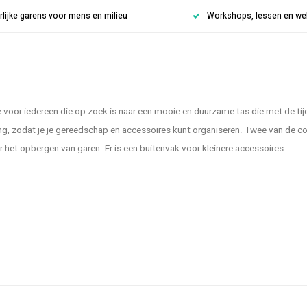
rlijke garens voor mens en milieu
Workshops, lessen en weke
oor iedereen die op zoek is naar een mooie en duurzame tas die met de tij
ing, zodat je je gereedschap en accessoires kunt organiseren. Twee van de 
 het opbergen van garen. Er is een buitenvak voor kleinere accessoires