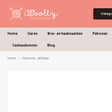
Categ
Home
Garen
Brei- en haaknaalden
Patronen
Cadeaubonnen
Blog
Home
Harmony - whiskey