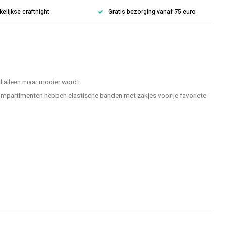
lijkse craftnight
Gratis bezorging vanaf 75 euro
d alleen maar mooier wordt.
compartimenten hebben elastische banden met zakjes voor je favoriete