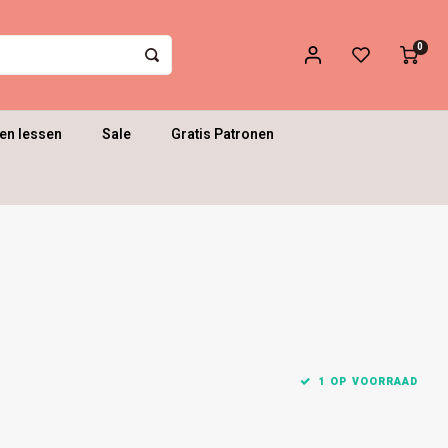
0
en lessen
Sale
Gratis Patronen
1 OP VOORRAAD