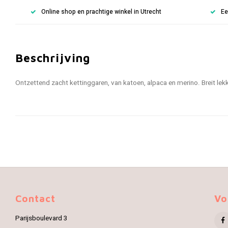
Online shop en prachtige winkel in Utrecht
Ee
Beschrijving
Ontzettend zacht kettinggaren, van katoen, alpaca en merino. Breit lekke
Contact
Vo
Parijsboulevard 3