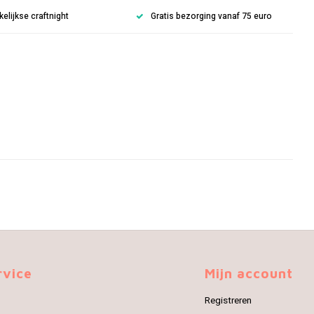
lijkse craftnight
Gratis bezorging vanaf 75 euro
rvice
Mijn account
Registreren