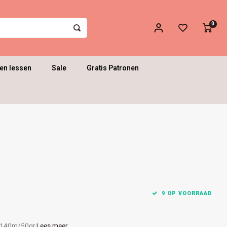
0
en lessen
Sale
Gratis Patronen
9 OP VOORRAAD
| 140m/50gr
Lees meer