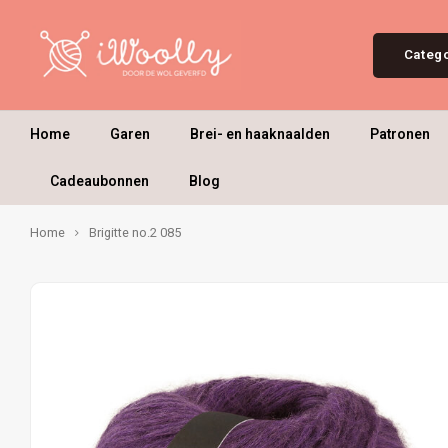
Categ
Home
Garen
Brei- en haaknaalden
Patronen
Cadeaubonnen
Blog
Home
Brigitte no.2 085