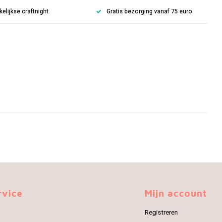
lijkse craftnight
Gratis bezorging vanaf 75 euro
rvice
Mijn account
Registreren