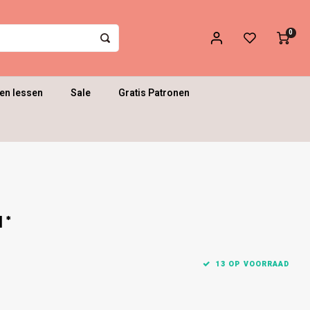
0
en lessen
Sale
Gratis Patronen
1*
13 OP VOORRAAD