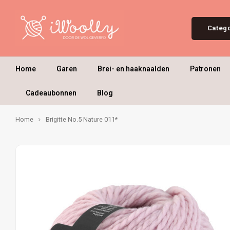
Categ
Home
Garen
Brei- en haaknaalden
Patronen
Cadeaubonnen
Blog
Home
Brigitte No.5 Nature 011*