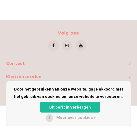
Volg ons
Contact
Klantenservice
Door het gebruiken van onze website, ga je akkoord met
Mijn account
het gebruik van cookies om onze website te verbeteren.
Dit bericht verbergen
Meer over cookies »
© Copyright 2026 iWoolly - Theme by
Shopmonkey