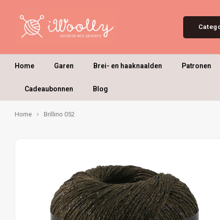
Categ
Home
Garen
Brei- en haaknaalden
Patronen
Cadeaubonnen
Blog
Home
Brillino 052