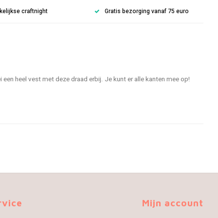
lijkse craftnight
Gratis bezorging vanaf 75 euro
i een heel vest met deze draad erbij. Je kunt er alle kanten mee op!
rvice
Mijn account