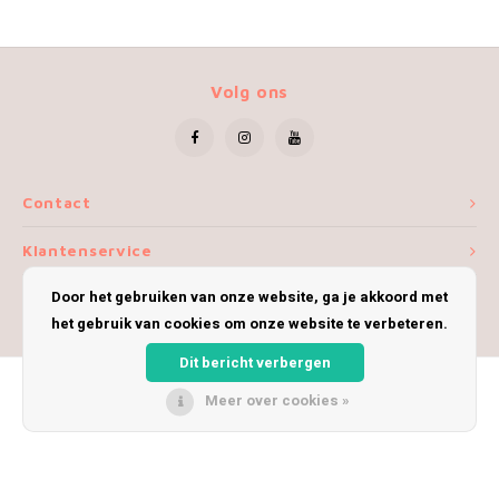
Volg ons
Contact
Klantenservice
Door het gebruiken van onze website, ga je akkoord met
Mijn account
het gebruik van cookies om onze website te verbeteren.
Dit bericht verbergen
Meer over cookies »
© Copyright 2026 iWoolly - Theme by
Shopmonkey