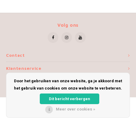
Volg ons
Contact
Klantenservice
Door het gebruiken van onze website, ga je akkoord met
Mijn account
het gebruik van cookies om onze website te verbeteren.
Dit bericht verbergen
Meer over cookies »
© Copyright 2026 iWoolly - Theme by
Shopmonkey