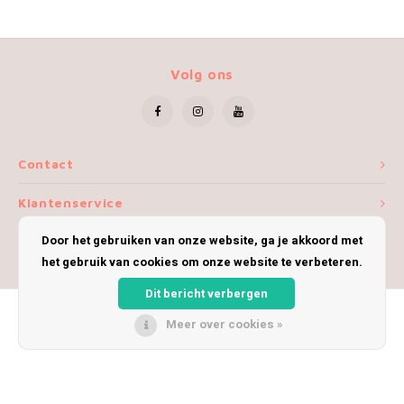
Volg ons
Contact
Klantenservice
Door het gebruiken van onze website, ga je akkoord met
Mijn account
het gebruik van cookies om onze website te verbeteren.
Dit bericht verbergen
Meer over cookies »
© Copyright 2026 iWoolly - Theme by
Shopmonkey