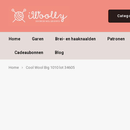
Categ
Home
Garen
Brei- en haaknaalden
Patronen
Cadeaubonnen
Blog
Home
Cool Wool Big 1010 lot 34605