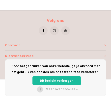
Volg ons
Contact
Klantenservice
Door het gebruiken van onze website, ga je akkoord met
Mijn account
het gebruik van cookies om onze website te verbeteren.
Dit bericht verbergen
Meer over cookies »
© Copyright 2026 iWoolly - Theme by
Shopmonkey