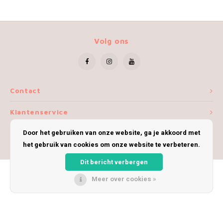
Volg ons
Contact
Klantenservice
Door het gebruiken van onze website, ga je akkoord met
Mijn account
het gebruik van cookies om onze website te verbeteren.
Dit bericht verbergen
Meer over cookies »
© Copyright 2026 iWoolly - Theme by
Shopmonkey