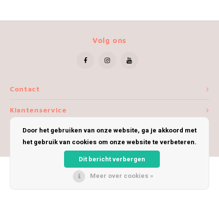
Volg ons
Contact
Klantenservice
Door het gebruiken van onze website, ga je akkoord met
Mijn account
het gebruik van cookies om onze website te verbeteren.
Dit bericht verbergen
Meer over cookies »
© Copyright 2026 iWoolly - Theme by
Shopmonkey