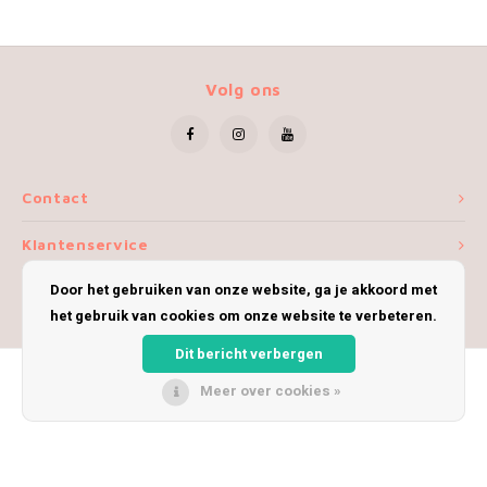
Volg ons
Contact
Klantenservice
Door het gebruiken van onze website, ga je akkoord met
Mijn account
het gebruik van cookies om onze website te verbeteren.
Dit bericht verbergen
Meer over cookies »
© Copyright 2026 iWoolly - Theme by
Shopmonkey