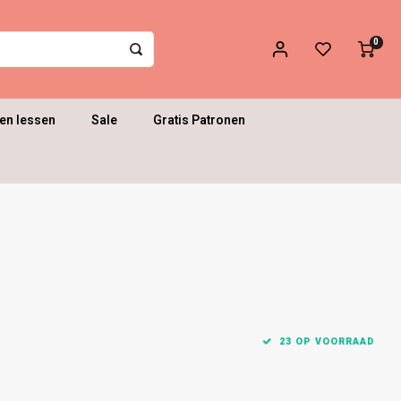
0
en lessen
Sale
Gratis Patronen
23 OP VOORRAAD