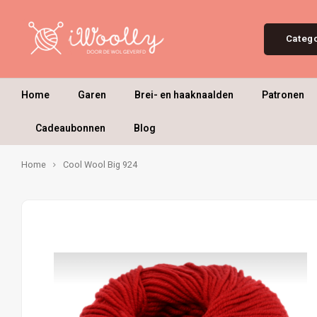
Categ
Home
Garen
Brei- en haaknaalden
Patronen
Cadeaubonnen
Blog
Home
Cool Wool Big 924