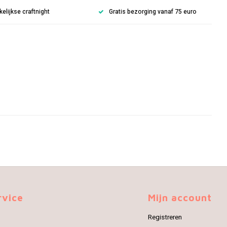
lijkse craftnight
Gratis bezorging vanaf 75 euro
rvice
Mijn account
Registreren