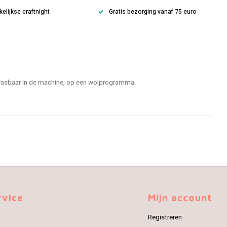
lijkse craftnight
Gratis bezorging vanaf 75 euro
s wasbaar in de machine, op een wolprogramma.
rvice
Mijn account
Registreren