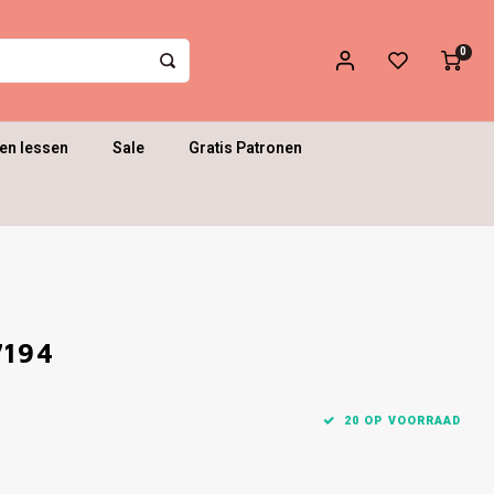
0
en lessen
Sale
Gratis Patronen
7194
20 OP VOORRAAD