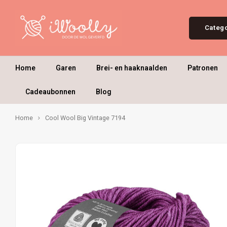
Categ
Home
Garen
Brei- en haaknaalden
Patronen
Cadeaubonnen
Blog
Home
Cool Wool Big Vintage 7194