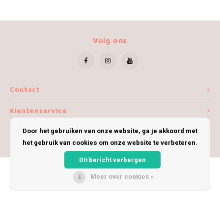
Volg ons
Contact
Klantenservice
Door het gebruiken van onze website, ga je akkoord met
Mijn account
het gebruik van cookies om onze website te verbeteren.
Dit bericht verbergen
Meer over cookies »
© Copyright 2026 iWoolly - Theme by
Shopmonkey